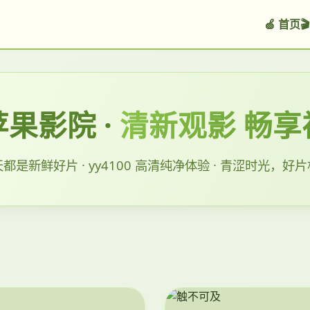
🍏 首页

果影院 ·
清新观影 畅享
都是新鲜好片 · yy4100 高清纯净体验 · 青涩时光，好