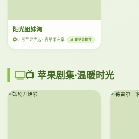
阳光姐妹淘
✨ 青苹果优选 · 青苹果专享 ·
🍏 青苹果推荐
📺 苹果剧集·温暖时光