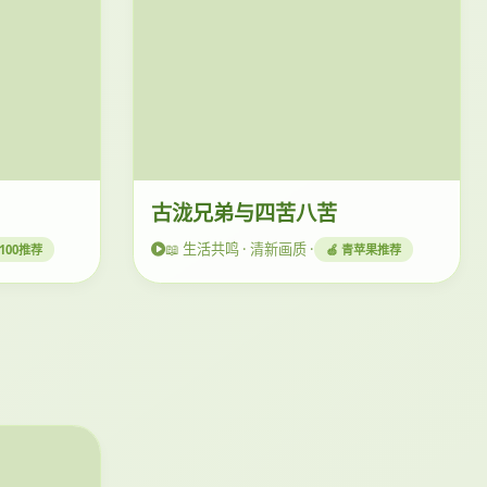
古泷兄弟与四苦八苦
📖 生活共鸣 · 清新画质 ·
y4100推荐
🍏 青苹果推荐