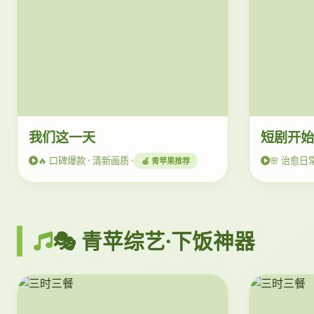
我们这一天
短剧开
🔥 口碑爆款 · 清新画质 ·
🌸 治愈日常
🍏 青苹果推荐
🎭 青苹综艺·下饭神器