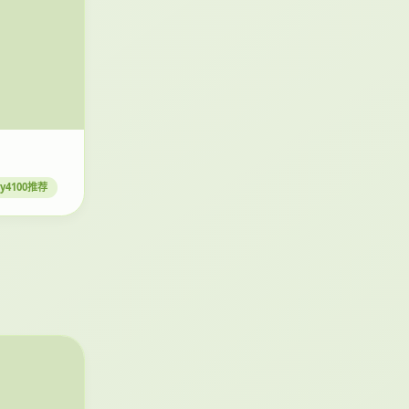
 yy4100推荐