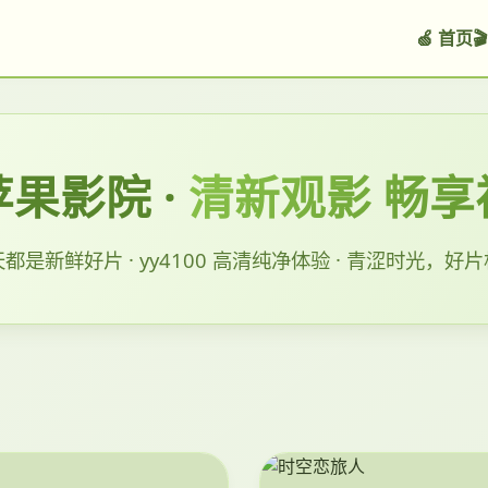
🍏 首页

果影院 ·
清新观影 畅享
都是新鲜好片 · yy4100 高清纯净体验 · 青涩时光，好