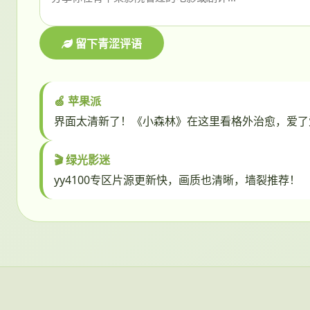
留下青涩评语
🍏 苹果派
界面太清新了！《小森林》在这里看格外治愈，爱了
🎬 绿光影迷
yy4100专区片源更新快，画质也清晰，墙裂推荐！